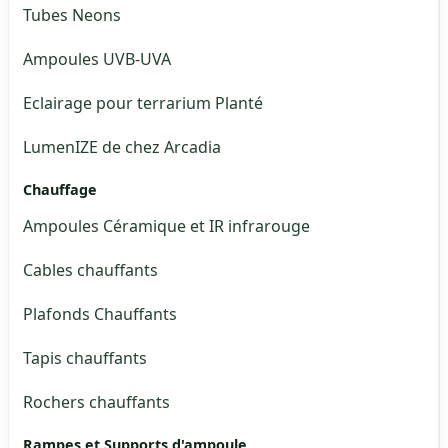
Tubes Neons
Ampoules UVB-UVA
Eclairage pour terrarium Planté
LumenIZE de chez Arcadia
Chauffage
Ampoules Céramique et IR infrarouge
Cables chauffants
Plafonds Chauffants
Tapis chauffants
Rochers chauffants
Rampes et Supports d'ampoule