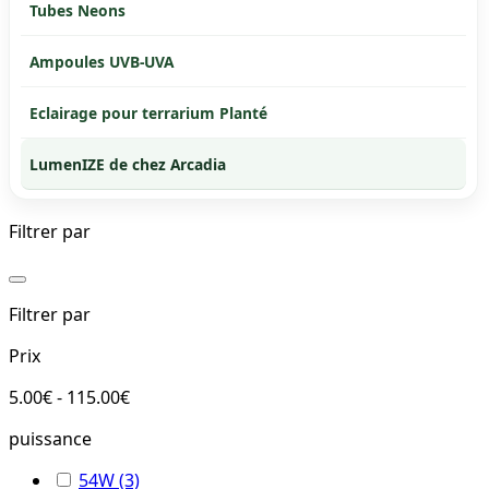
Tubes Neons
Ampoules UVB-UVA
Eclairage pour terrarium Planté
LumenIZE de chez Arcadia
Filtrer par
Filtrer par
Prix
5.00€ - 115.00€
puissance
54W
(3)