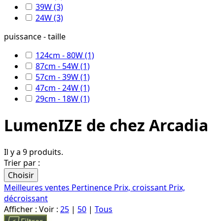
39W
(3)
24W
(3)
puissance - taille
124cm - 80W
(1)
87cm - 54W
(1)
57cm - 39W
(1)
47cm - 24W
(1)
29cm - 18W
(1)
LumenIZE de chez Arcadia
Il y a 9 produits.
Trier par :
Choisir
Meilleures ventes
Pertinence
Prix, croissant
Prix,
décroissant
Afficher :
Voir :
25
|
50
|
Tous