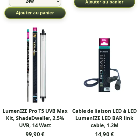
Ajouter au panier
Ajouter au panier
LumenIZE Pro T5 UVB Max
Cable de liaison LED à LED
Kit, ShadeDweller, 2.5%
LumenIZE LED BAR link
UVB, 14 Watt
cable, 1.2M
99,90 €
14,90 €