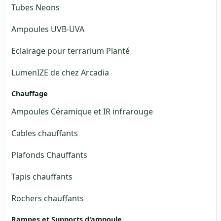
Tubes Neons
Ampoules UVB-UVA
Eclairage pour terrarium Planté
LumenIZE de chez Arcadia
Chauffage
Ampoules Céramique et IR infrarouge
Cables chauffants
Plafonds Chauffants
Tapis chauffants
Rochers chauffants
Rampes et Supports d'ampoule