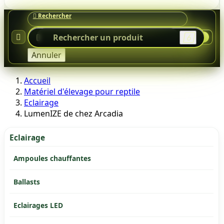




0
Annuler
Accueil
Matériel d'élevage pour reptile
Eclairage
LumenIZE de chez Arcadia
Eclairage
Ampoules chauffantes
Ballasts
Eclairages LED