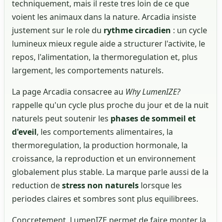
techniquement, mais il reste tres loin de ce que
voient les animaux dans la nature. Arcadia insiste
justement sur le role du
rythme circadien
: un cycle
lumineux mieux regule aide a structurer l'activite, le
repos, l'alimentation, la thermoregulation et, plus
largement, les comportements naturels.
La page Arcadia consacree au
Why LumenIZE?
rappelle qu'un cycle plus proche du jour et de la nuit
naturels peut soutenir les
phases de sommeil et
d'eveil
, les comportements alimentaires, la
thermoregulation, la production hormonale, la
croissance, la reproduction et un environnement
globalement plus stable. La marque parle aussi de la
reduction de
stress non naturels
lorsque les
periodes claires et sombres sont plus equilibrees.
Concretement, LumenIZE permet de faire monter la