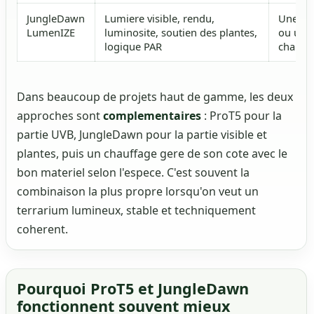
JungleDawn
Lumiere visible, rendu,
Une
ra
LumenIZE
luminosite, soutien des plantes,
ou une
logique PAR
chauff
Dans beaucoup de projets haut de gamme, les deux
approches sont
complementaires
: ProT5 pour la
partie UVB, JungleDawn pour la partie visible et
plantes, puis un chauffage gere de son cote avec le
bon materiel selon l'espece. C'est souvent la
combinaison la plus propre lorsqu'on veut un
terrarium lumineux, stable et techniquement
coherent.
Pourquoi ProT5 et JungleDawn
fonctionnent souvent mieux