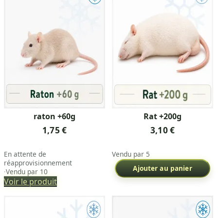
raton +60g
Rat +200g
1,75 €
3,10 €
En attente de
Vendu par 5
réapprovisionnement
Ajouter au panier
·
Vendu par 10
Voir le produit