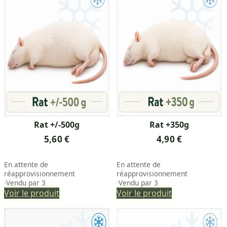
Rat +/-500g
Rat +350g
5,60 €
4,90 €
En attente de
En attente de
réapprovisionnement
réapprovisionnement
·
Vendu par 3
·
Vendu par 3
Voir le produit
Voir le produit