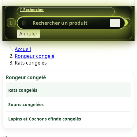




0
Annuler
Accueil
Rongeur congelé
Rats congelés
Rongeur congelé
Rats congelés
Souris congelées
Lapins et Cochons d'inde congelés