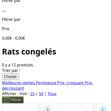
Filtrer par
Filtrer par
Prix
0.00€ - 6.00€
Rats congelés
Il y a 12 produits.
Trier par :
Choisir
Meilleures ventes
Pertinence
Prix, croissant
Prix,
décroissant
Afficher :
Voir :
25
|
50
|
Tous

Filtrer