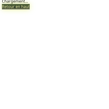
Chargement...
Retour en haut