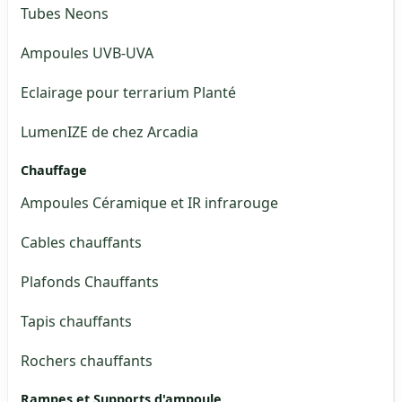
Tubes Neons
Ampoules UVB-UVA
Eclairage pour terrarium Planté
LumenIZE de chez Arcadia
Chauffage
Ampoules Céramique et IR infrarouge
Cables chauffants
Plafonds Chauffants
Tapis chauffants
Rochers chauffants
Rampes et Supports d'ampoule