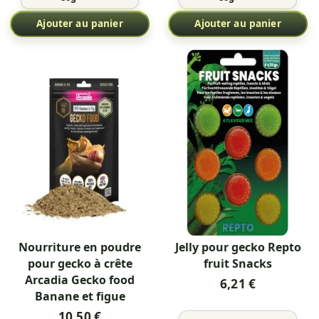
Ajouter au panier
Ajouter au panier
Nourriture en poudre
Jelly pour gecko Repto
pour gecko à crête
fruit Snacks
Arcadia Gecko food
6,21 €
Banane et figue
10,50 €