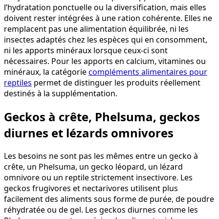
l’hydratation ponctuelle ou la diversification, mais elles
doivent rester intégrées à une ration cohérente. Elles ne
remplacent pas une alimentation équilibrée, ni les
insectes adaptés chez les espèces qui en consomment,
ni les apports minéraux lorsque ceux-ci sont
nécessaires. Pour les apports en calcium, vitamines ou
minéraux, la catégorie
compléments alimentaires pour
reptiles
permet de distinguer les produits réellement
destinés à la supplémentation.
Geckos à crête, Phelsuma, geckos
diurnes et lézards omnivores
Les besoins ne sont pas les mêmes entre un gecko à
crête, un Phelsuma, un gecko léopard, un lézard
omnivore ou un reptile strictement insectivore. Les
geckos frugivores et nectarivores utilisent plus
facilement des aliments sous forme de purée, de poudre
réhydratée ou de gel. Les geckos diurnes comme les