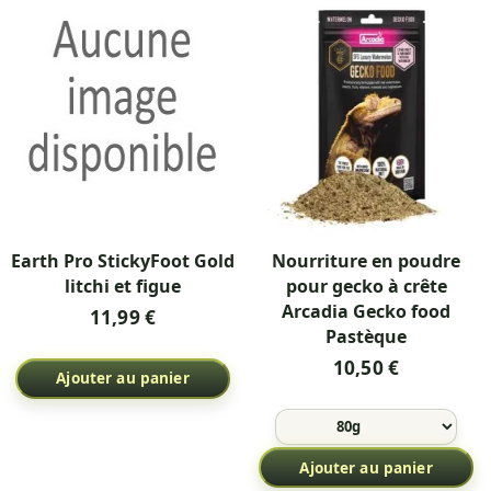
Earth Pro StickyFoot Gold
Nourriture en poudre
litchi et figue
pour gecko à crête
Arcadia Gecko food
11,99 €
Pastèque
10,50 €
Ajouter au panier
Ajouter au panier