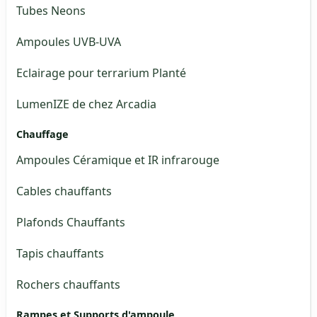
Tubes Neons
Ampoules UVB-UVA
Eclairage pour terrarium Planté
LumenIZE de chez Arcadia
Chauffage
Ampoules Céramique et IR infrarouge
Cables chauffants
Plafonds Chauffants
Tapis chauffants
Rochers chauffants
Rampes et Supports d'ampoule