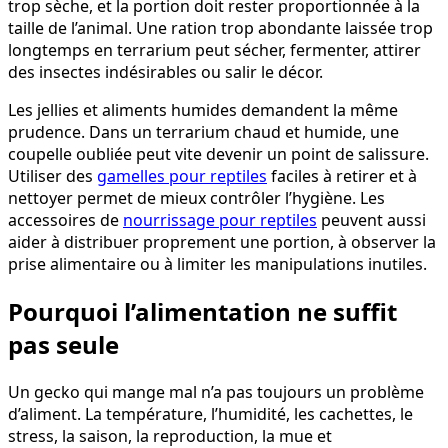
trop sèche, et la portion doit rester proportionnée à la
taille de l’animal. Une ration trop abondante laissée trop
longtemps en terrarium peut sécher, fermenter, attirer
des insectes indésirables ou salir le décor.
Les jellies et aliments humides demandent la même
prudence. Dans un terrarium chaud et humide, une
coupelle oubliée peut vite devenir un point de salissure.
Utiliser des
gamelles pour reptiles
faciles à retirer et à
nettoyer permet de mieux contrôler l’hygiène. Les
accessoires de
nourrissage pour reptiles
peuvent aussi
aider à distribuer proprement une portion, à observer la
prise alimentaire ou à limiter les manipulations inutiles.
Pourquoi l’alimentation ne suffit
pas seule
Un gecko qui mange mal n’a pas toujours un problème
d’aliment. La température, l’humidité, les cachettes, le
stress, la saison, la reproduction, la mue et