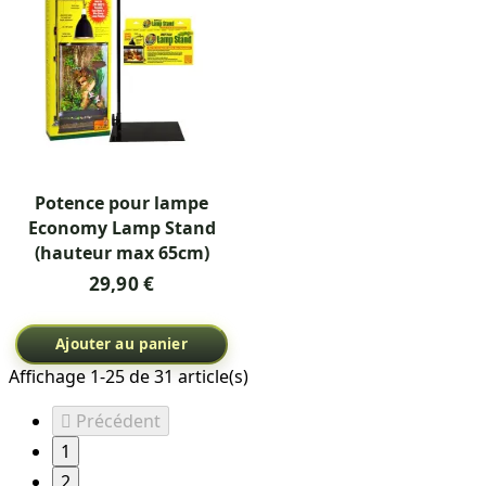
Potence pour lampe
Economy Lamp Stand
(hauteur max 65cm)
29,90 €
Ajouter au panier
Affichage 1-25 de 31 article(s)

Précédent
1
2