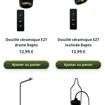
Douille céramique E27
Douille céramique E27
droite Repto
inclinée Repto
12,99 €
13,99 €
Ajouter au panier
Ajouter au panier