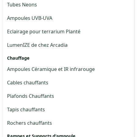
Tubes Neons
Ampoules UVB-UVA
Eclairage pour terrarium Planté
LumenIZE de chez Arcadia
Chauffage
Ampoules Céramique et IR infrarouge
Cables chauffants
Plafonds Chauffants
Tapis chauffants
Rochers chauffants
Rampes et Supports d'ampoule