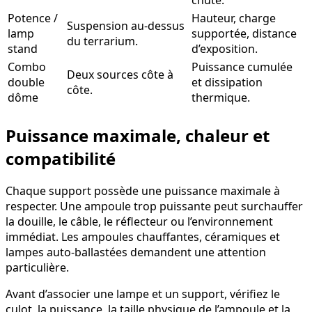
Potence /
Hauteur, charge
Suspension au-dessus
lamp
supportée, distance
du terrarium.
stand
d’exposition.
Combo
Puissance cumulée
Deux sources côte à
double
et dissipation
côte.
dôme
thermique.
Puissance maximale, chaleur et
compatibilité
Chaque support possède une puissance maximale à
respecter. Une ampoule trop puissante peut surchauffer
la douille, le câble, le réflecteur ou l’environnement
immédiat. Les ampoules chauffantes, céramiques et
lampes auto-ballastées demandent une attention
particulière.
Avant d’associer une lampe et un support, vérifiez le
culot, la puissance, la taille physique de l’ampoule et la