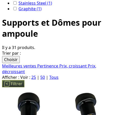
Stainless Steel
(1)
Graphite
(1)
Supports et Dômes pour
ampoule
Il y a 31 produits.
Trier par :
Choisir
Meilleures ventes
Pertinence
Prix, croissant
Prix,
décroissant
Afficher :
Voir :
25
|
50
|
Tous

Filtrer