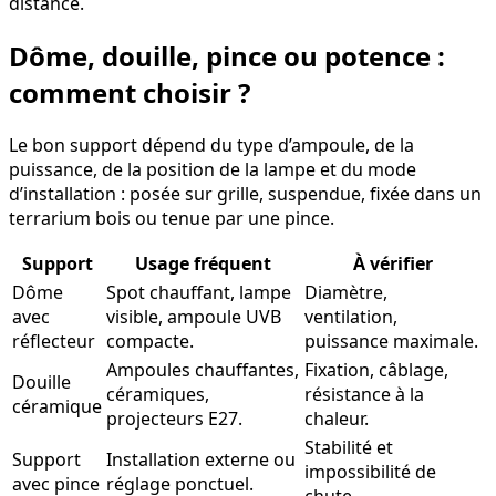
distance.
Dôme, douille, pince ou potence :
comment choisir ?
Le bon support dépend du type d’ampoule, de la
puissance, de la position de la lampe et du mode
d’installation : posée sur grille, suspendue, fixée dans un
terrarium bois ou tenue par une pince.
Support
Usage fréquent
À vérifier
Dôme
Spot chauffant, lampe
Diamètre,
avec
visible, ampoule UVB
ventilation,
réflecteur
compacte.
puissance maximale.
Ampoules chauffantes,
Fixation, câblage,
Douille
céramiques,
résistance à la
céramique
projecteurs E27.
chaleur.
Stabilité et
Support
Installation externe ou
impossibilité de
avec pince
réglage ponctuel.
chute.