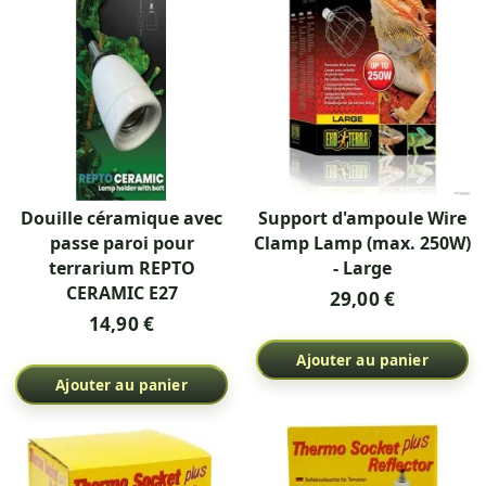
Douille céramique avec
Support d'ampoule Wire
passe paroi pour
Clamp Lamp (max. 250W)
terrarium REPTO
- Large
CERAMIC E27
29,00 €
14,90 €
Ajouter au panier
Ajouter au panier