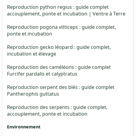
Reproduction python regius : guide complet
accouplement, ponte et incubation | Ventre à Terre
Reproduction pogona vitticeps : guide complet,
ponte et incubation
Reproduction gecko léopard : guide complet,
incubation et élevage
Reproduction des caméléons : guide complet
Furcifer pardalis et calyptratus
Reproduction serpent des blés : guide complet
Pantherophis guttatus
Reproduction des serpents : guide complet,
accouplement, ponte et incubation
Environnement