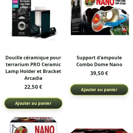
Douille céramique pour
Support d'ampoule
terrarium PRO Ceramic
Combo Dome Nano
Lamp Holder et Bracket
39,50 €
Arcadia
22,50 €
Ajouter au panier
Ajouter au panier