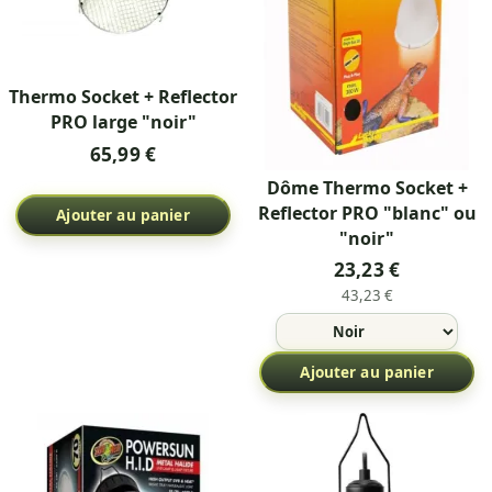
Thermo Socket + Reflector
PRO large "noir"
65,99 €
Dôme Thermo Socket +
Reflector PRO "blanc" ou
Ajouter au panier
"noir"
23,23 €
43,23 €
Ajouter au panier