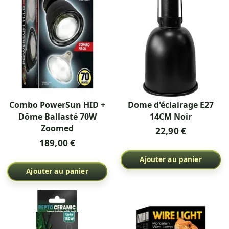
Combo PowerSun HID +
Dome d'éclairage E27
Dôme Ballasté 70W
14CM Noir
Zoomed
22,90 €
189,00 €
Ajouter au panier
Ajouter au panier