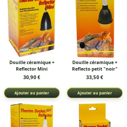
Douille céramique +
Douille céramique +
Reflector Mini
Reflecto petit "noir"
30,90 €
33,50 €
Ajouter au panier
Ajouter au panier