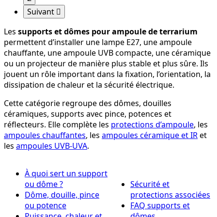
Suivant

Les
supports et dômes pour ampoule de terrarium
permettent d’installer une lampe E27, une ampoule
chauffante, une ampoule UVB compacte, une céramique
ou un projecteur de manière plus stable et plus sûre. Ils
jouent un rôle important dans la fixation, l’orientation, la
dissipation de chaleur et la sécurité électrique.
Cette catégorie regroupe des dômes, douilles
céramiques, supports avec pince, potences et
réflecteurs. Elle complète les
protections d’ampoule
, les
ampoules chauffantes
, les
ampoules céramique et IR
et
les
ampoules UVB-UVA
.
À quoi sert un support
ou dôme ?
Sécurité et
Dôme, douille, pince
protections associées
ou potence
FAQ supports et
Puissance, chaleur et
dômes