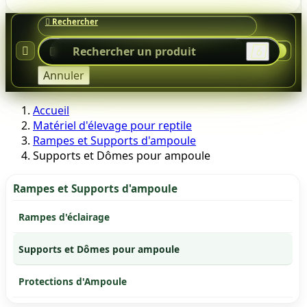




0
Annuler
Accueil
Matériel d'élevage pour reptile
Rampes et Supports d'ampoule
Supports et Dômes pour ampoule
Rampes et Supports d'ampoule
Rampes d'éclairage
Supports et Dômes pour ampoule
Protections d'Ampoule