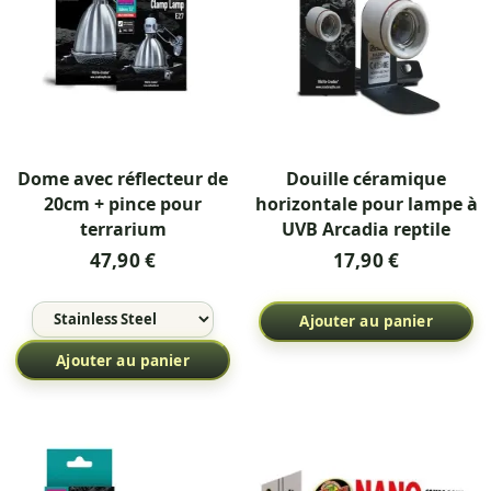
Dome avec réflecteur de
Douille céramique
20cm + pince pour
horizontale pour lampe à
terrarium
UVB Arcadia reptile
47,90 €
17,90 €
Ajouter au panier
Ajouter au panier