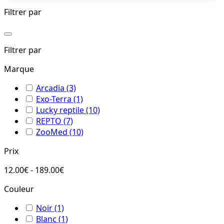
Filtrer par
Filtrer par
Marque
Arcadia
(3)
Exo-Terra
(1)
Lucky reptile
(10)
REPTO
(7)
ZooMed
(10)
Prix
12.00€ - 189.00€
Couleur
Noir
(1)
Blanc
(1)