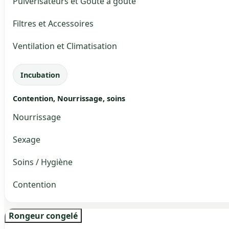
Pulvérisateurs et Goute à goute
Filtres et Accessoires
Ventilation et Climatisation
Incubation
Contention, Nourrissage, soins
Nourrissage
Sexage
Soins / Hygiène
Contention
Rongeur congelé