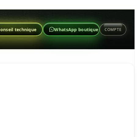
onseil technique
WhatsApp boutique
COMPTE