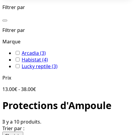
Filtrer par
Filtrer par
Marque
Arcadia
(3)
Habistat
(4)
Lucky reptile
(3)
Prix
13.00€ - 38.00€
Protections d'Ampoule
Il y a 10 produits.
Trier par :