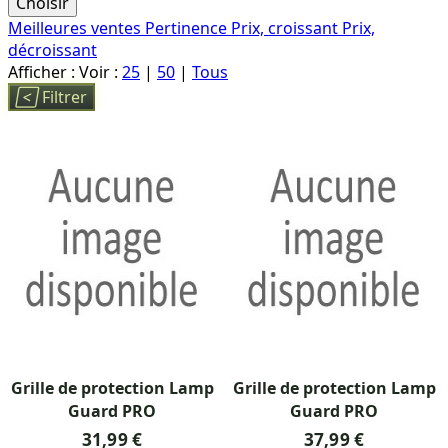
Choisir
Meilleures ventes
Pertinence
Prix, croissant
Prix,
décroissant
Afficher :
Voir :
25
|
50
|
Tous

Filtrer
Grille de protection Lamp
Grille de protection Lamp
Guard PRO
Guard PRO
31,99 €
37,99 €