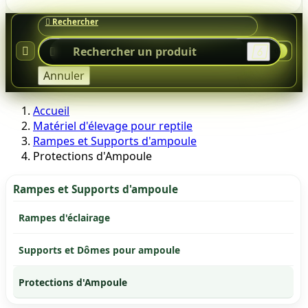




0
Annuler
Accueil
Matériel d'élevage pour reptile
Rampes et Supports d'ampoule
Protections d'Ampoule
Rampes et Supports d'ampoule
Rampes d'éclairage
Supports et Dômes pour ampoule
Protections d'Ampoule