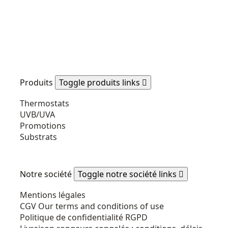
Produits
Toggle produits links

Thermostats
UVB/UVA
Promotions
Substrats
Notre société
Toggle notre société links

Mentions légales
CGV
Our terms and conditions of use
Politique de confidentialité RGPD