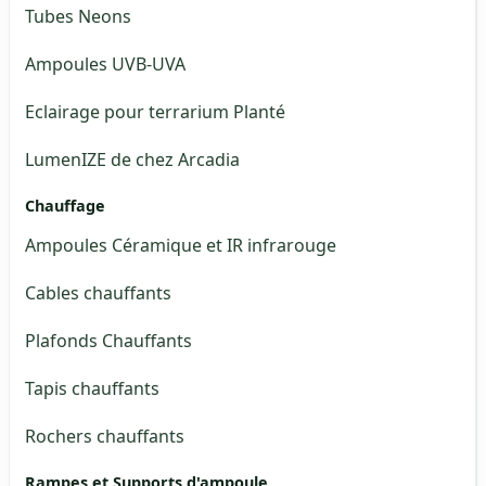
Tubes Neons
Ampoules UVB-UVA
Eclairage pour terrarium Planté
LumenIZE de chez Arcadia
Chauffage
Ampoules Céramique et IR infrarouge
Cables chauffants
Plafonds Chauffants
Tapis chauffants
Rochers chauffants
Rampes et Supports d'ampoule