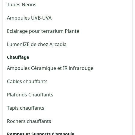
Tubes Neons
Ampoules UVB-UVA
Eclairage pour terrarium Planté
LumenIZE de chez Arcadia
Chauffage
Ampoules Céramique et IR infrarouge
Cables chauffants
Plafonds Chauffants
Tapis chauffants
Rochers chauffants
Rampes et Supports d'ampoule