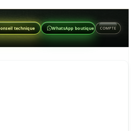
onseil technique
WhatsApp boutique
COMPTE