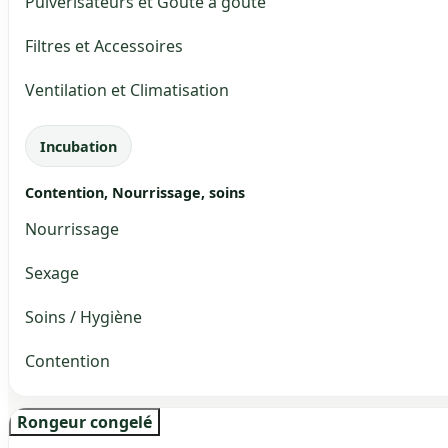
Pulvérisateurs et Goute à goute
Filtres et Accessoires
Ventilation et Climatisation
Incubation
Contention, Nourrissage, soins
Nourrissage
Sexage
Soins / Hygiène
Contention
Rongeur congelé