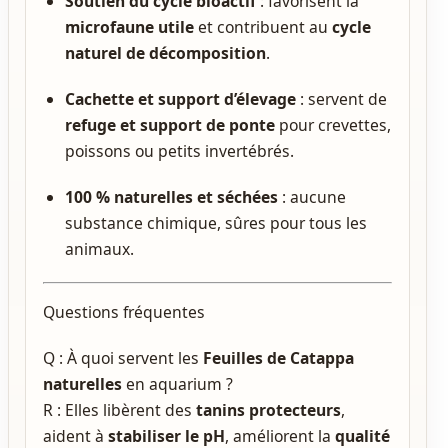
Soutien du cycle bioactif
: favorisent la
microfaune utile
et contribuent au
cycle
naturel de décomposition
.
Cachette et support d’élevage
: servent de
refuge et support de ponte
pour crevettes,
poissons ou petits invertébrés.
100 % naturelles et séchées
: aucune
substance chimique, sûres pour tous les
animaux.
Questions fréquentes
Q : À quoi servent les
Feuilles de Catappa
naturelles
en aquarium ?
R : Elles libèrent des
tanins protecteurs
,
aident à
stabiliser le pH
, améliorent la
qualité