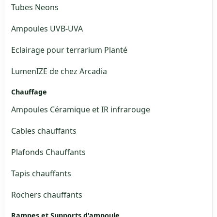
Tubes Neons
Ampoules UVB-UVA
Eclairage pour terrarium Planté
LumenIZE de chez Arcadia
Chauffage
Ampoules Céramique et IR infrarouge
Cables chauffants
Plafonds Chauffants
Tapis chauffants
Rochers chauffants
Rampes et Supports d'ampoule