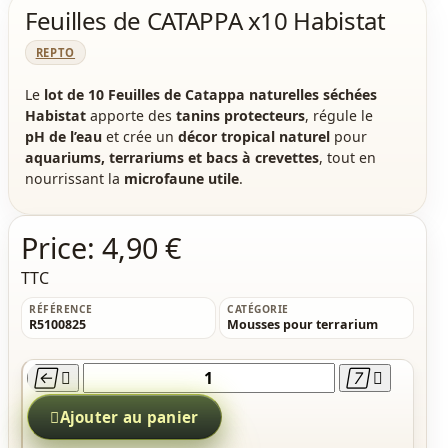
Feuilles de CATAPPA x10 Habistat
REPTO
Le
lot de 10 Feuilles de Catappa naturelles séchées
Habistat
apporte des
tanins protecteurs
, régule le
pH de l’eau
et crée un
décor tropical naturel
pour
aquariums, terrariums et bacs à crevettes
, tout en
nourrissant la
microfaune utile
.
Price:
4,90 €
TTC
RÉFÉRENCE
CATÉGORIE
R5100825
Mousses pour terrarium





Ajouter au panier