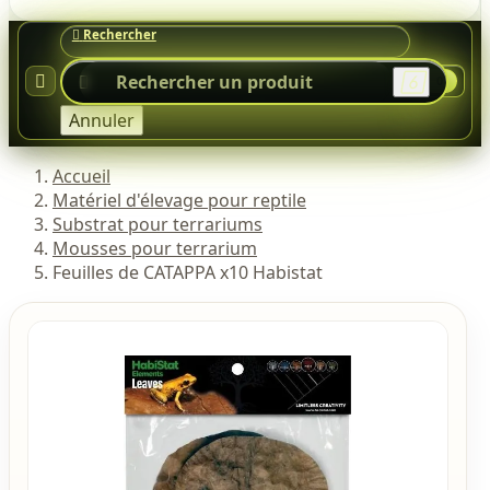




0
Annuler
Accueil
Matériel d'élevage pour reptile
Substrat pour terrariums
Mousses pour terrarium
Feuilles de CATAPPA x10 Habistat