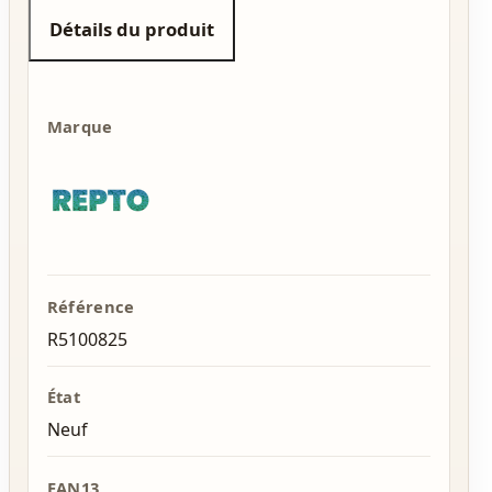
Détails du produit
Marque
Référence
R5100825
État
Neuf
EAN13