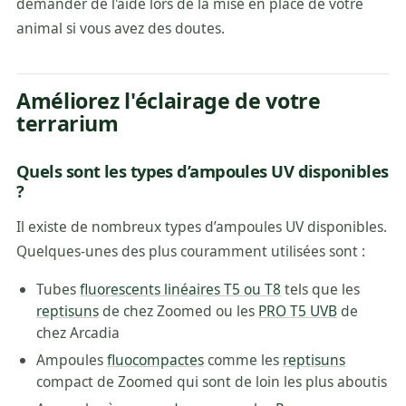
demander de l'aide lors de la mise en place de votre
animal si vous avez des doutes.
Améliorez l'éclairage de votre
terrarium
Quels sont les types d’ampoules UV disponibles
?
Il existe de nombreux types d’ampoules UV disponibles.
Quelques-unes des plus couramment utilisées sont :
Tubes
fluorescents linéaires T5 ou T8
tels que les
reptisuns
de chez Zoomed ou les
PRO T5 UVB
de
chez Arcadia
Ampoules
fluocompactes
comme les
reptisuns
compact de Zoomed qui sont de loin les plus aboutis