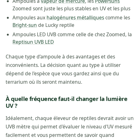
Ampoules à
vapeur de mercure
, les
Powersuns
Zoomed sont juste les plus stables en UV et les plus
Ampoules aux
halogénures métalliques
comme les
Bright-sun
de Lucky reptile
Ampoules LED UVB comme celle de chez Zoomed, la
Reptisun UVB LED
Chaque type d’ampoule à des avantages et des
inconvénients. La décision quant au type à utiliser
dépend de l'espèce que vous gardez ainsi que du
terrarium où ils seront maintenu.
À quelle fréquence faut-il changer la lumière
UV ?
Idéalement, chaque éleveur de reptiles devrait avoir un
UVB mètre qui permet d'évaluer le niveau d'UV mesuré
facilement et vous permettent de savoir quand