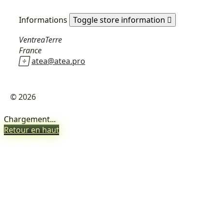
Informations
Toggle store information

VentreaTerre
France

atea@atea.pro
© 2026
Chargement...
Retour en haut