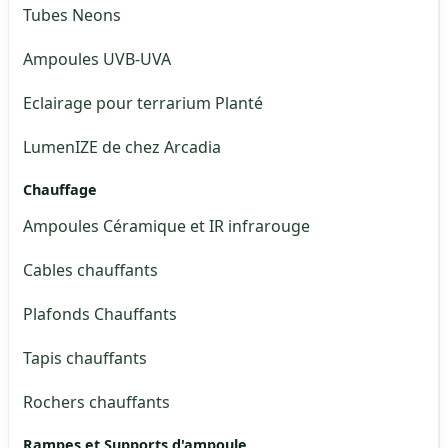
Tubes Neons
Ampoules UVB-UVA
Eclairage pour terrarium Planté
LumenIZE de chez Arcadia
Chauffage
Ampoules Céramique et IR infrarouge
Cables chauffants
Plafonds Chauffants
Tapis chauffants
Rochers chauffants
Rampes et Supports d'ampoule