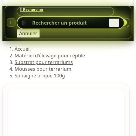




0
Annuler
Accueil
Matériel d'élevage pour reptile
Substrat pour terrariums
Mousses pour terrarium
Sphaigne brique 100g