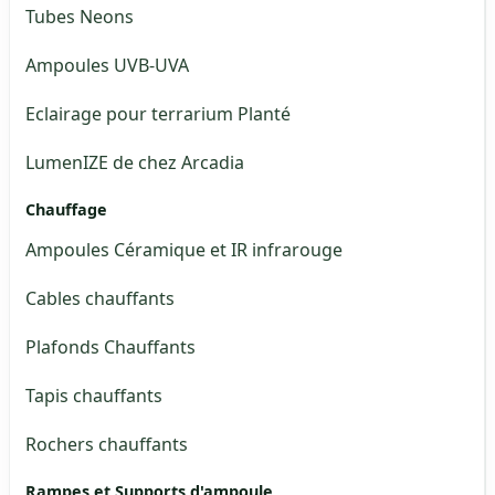
Tubes Neons
Ampoules UVB-UVA
Eclairage pour terrarium Planté
LumenIZE de chez Arcadia
Chauffage
Ampoules Céramique et IR infrarouge
Cables chauffants
Plafonds Chauffants
Tapis chauffants
Rochers chauffants
Rampes et Supports d'ampoule