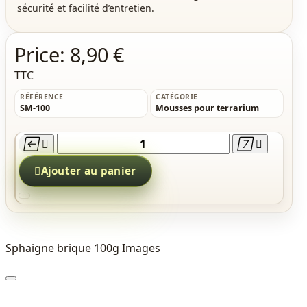
sécurité et facilité d’entretien.
Price:
8,90 €
TTC
RÉFÉRENCE
CATÉGORIE
SM-100
Mousses pour terrarium





Ajouter au panier
Sphaigne brique 100g Images