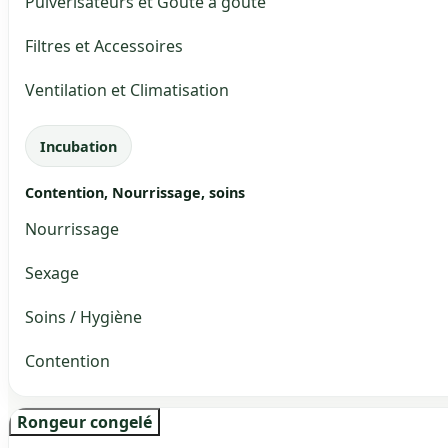
Pulvérisateurs et Goute à goute
Filtres et Accessoires
Ventilation et Climatisation
Incubation
Contention, Nourrissage, soins
Nourrissage
Sexage
Soins / Hygiène
Contention
Rongeur congelé