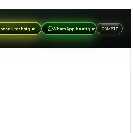
onseil technique
WhatsApp boutique
COMPTE