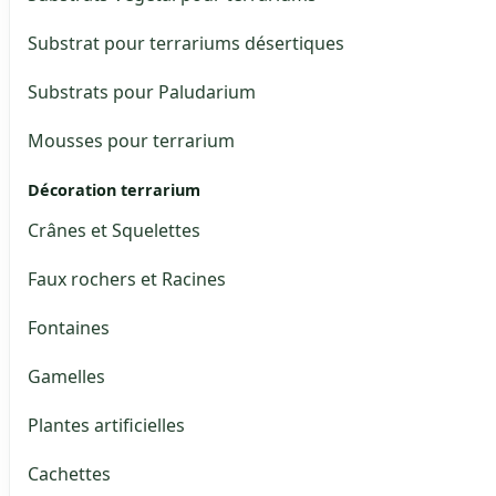
Substrat pour terrariums désertiques
Substrats pour Paludarium
Mousses pour terrarium
Décoration terrarium
Crânes et Squelettes
Faux rochers et Racines
Fontaines
Gamelles
Plantes artificielles
Cachettes