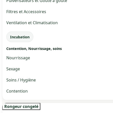
Pulvérisateurs et Goute à goute
Filtres et Accessoires
Ventilation et Climatisation
Incubation
Contention, Nourrissage, soins
Nourrissage
Sexage
Soins / Hygiène
Contention
Rongeur congelé