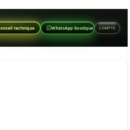
onseil technique
WhatsApp boutique
COMPTE