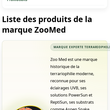
Liste des produits de la
marque ZooMed
MARQUE EXPERTE TERRARIOPHIL
Zoo Med est une marque
historique de la
terrariophilie moderne,
reconnue pour ses
éclairages UVB, ses
solutions PowerSun et
ReptiSun, ses substrats
comme Aspen Snake