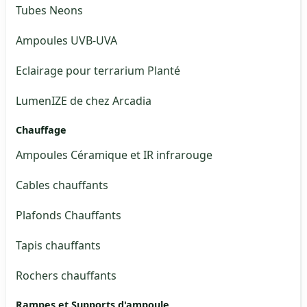
Tubes Neons
Ampoules UVB-UVA
Eclairage pour terrarium Planté
LumenIZE de chez Arcadia
Chauffage
Ampoules Céramique et IR infrarouge
Cables chauffants
Plafonds Chauffants
Tapis chauffants
Rochers chauffants
Rampes et Supports d'ampoule