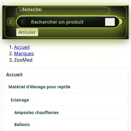




0
Annuler
Accueil
Marques
ZooMed
Accueil
Matériel d'élevage pour reptile
Eclairage
Ampoules chauffantes
Ballasts