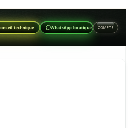
onseil technique
WhatsApp boutique
COMPTE