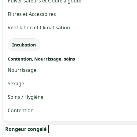
Pulvérisateurs et Goute à goute
Filtres et Accessoires
Ventilation et Climatisation
Incubation
Contention, Nourrissage, soins
Nourrissage
Sexage
Soins / Hygiène
Contention
Rongeur congelé