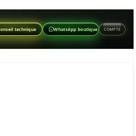
onseil technique
WhatsApp boutique
COMPTE