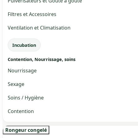
Pulvérisateurs et Goute à goute
Filtres et Accessoires
Ventilation et Climatisation
Incubation
Contention, Nourrissage, soins
Nourrissage
Sexage
Soins / Hygiène
Contention
Rongeur congelé