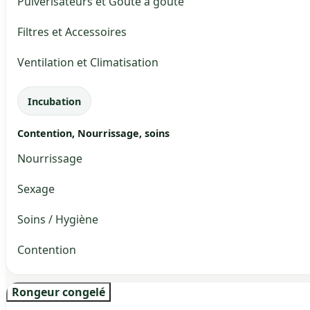
Pulvérisateurs et Goute à goute
Filtres et Accessoires
Ventilation et Climatisation
Incubation
Contention, Nourrissage, soins
Nourrissage
Sexage
Soins / Hygiène
Contention
Rongeur congelé