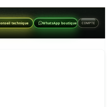
onseil technique
WhatsApp boutique
COMPTE