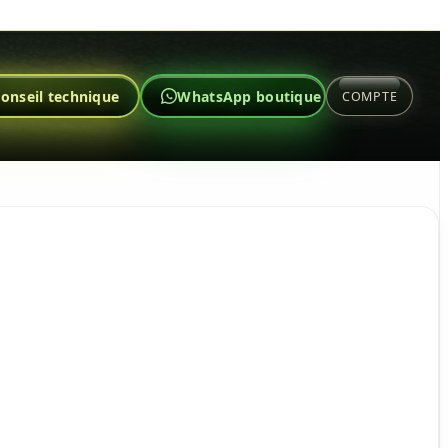
onseil technique
WhatsApp boutique
COMPTE