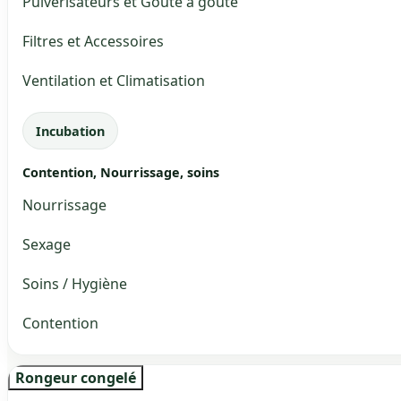
Pulvérisateurs et Goute à goute
Filtres et Accessoires
Ventilation et Climatisation
Incubation
Contention, Nourrissage, soins
Nourrissage
Sexage
Soins / Hygiène
Contention
Rongeur congelé