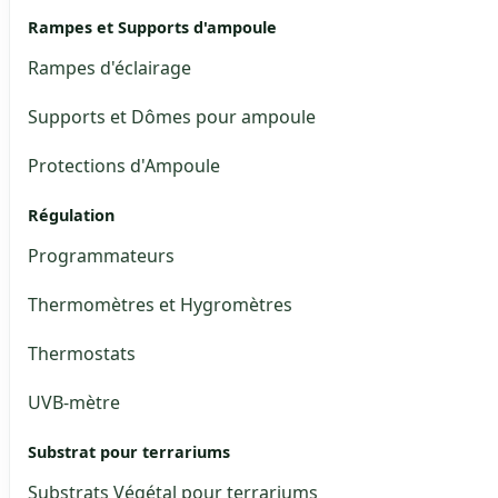
Rampes et Supports d'ampoule
Rampes d'éclairage
Supports et Dômes pour ampoule
Protections d'Ampoule
Régulation
Programmateurs
Thermomètres et Hygromètres
Thermostats
UVB-mètre
Substrat pour terrariums
Substrats Végétal pour terrariums