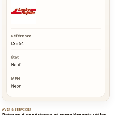
Référence
LS5-54
État
Neuf
MPN
Neon
AVIS & SERVICES
Retours d expérience et compléments utiles