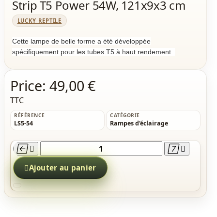
Strip T5 Power 54W, 121x9x3 cm
LUCKY REPTILE
Cette lampe de belle forme a été développée
spécifiquement pour les tubes T5 à haut rendement.
Price:
49,00 €
TTC
RÉFÉRENCE
CATÉGORIE
LS5-54
Rampes d'éclairage





Ajouter au panier