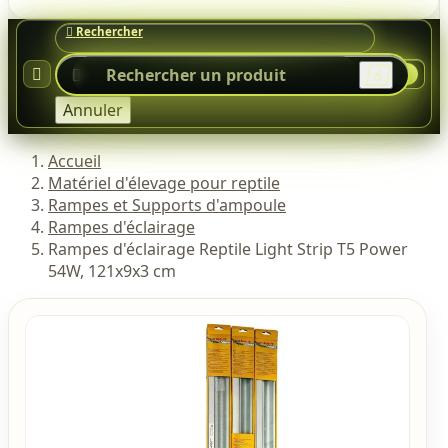




0
Annuler
Accueil
Matériel d'élevage pour reptile
Rampes et Supports d'ampoule
Rampes d'éclairage
Rampes d'éclairage Reptile Light Strip T5 Power
54W, 121x9x3 cm