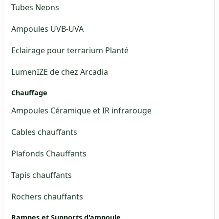
Tubes Neons
Ampoules UVB-UVA
Eclairage pour terrarium Planté
LumenIZE de chez Arcadia
Chauffage
Ampoules Céramique et IR infrarouge
Cables chauffants
Plafonds Chauffants
Tapis chauffants
Rochers chauffants
Rampes et Supports d'ampoule