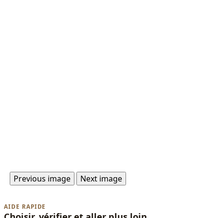
Previous image
Next image
AIDE RAPIDE
Choisir, vérifier et aller plus loin