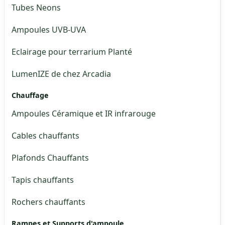
Tubes Neons
Ampoules UVB-UVA
Eclairage pour terrarium Planté
LumenIZE de chez Arcadia
Chauffage
Ampoules Céramique et IR infrarouge
Cables chauffants
Plafonds Chauffants
Tapis chauffants
Rochers chauffants
Rampes et Supports d'ampoule