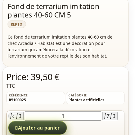
Fond de terrarium imitation
plantes 40-60 CM 5
REPTO
Ce fond de terrarium imitation plantes 40-60 cm de
chez Arcadia / Habistat est une décoration pour
terrarium qui améliorera la décoration et
l'environnement de votre reptile des son habitat.
Price:
39,50 €
TTC
RÉFÉRENCE
CATÉGORIE
R5100025
Plantes artificielles





Ajouter au panier