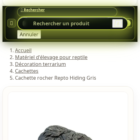




0
Annuler
Accueil
Matériel d'élevage pour reptile
Décoration terrarium
Cachettes
Cachette rocher Repto Hiding Gris