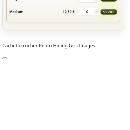
-
+
Medium
12,50 €
AJOUTER
Cachette rocher Repto Hiding Gris Images