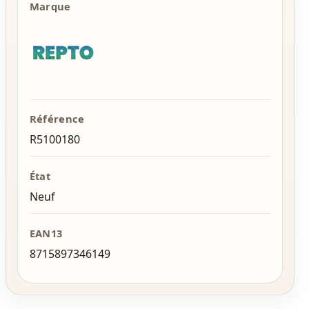
Marque
Référence
R5100180
État
Neuf
EAN13
8715897346149