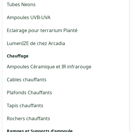
Tubes Neons
Ampoules UVB-UVA
Eclairage pour terrarium Planté
LumenIZE de chez Arcadia
Chauffage
Ampoules Céramique et IR infrarouge
Cables chauffants
Plafonds Chauffants
Tapis chauffants
Rochers chauffants
Rampes et Supports d'ampoule