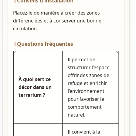
Conseils d’installation
Placez‑le de manière à créer des zones
différenciées et à conserver une bonne
circulation.
Questions fréquentes
Il permet de
structurer l’espace,
offrir des zones de
À quoi sert ce
refuge et enrichir
décor dans un
l’environnement
terrarium ?
pour favoriser le
comportement
naturel.
Il convient à la