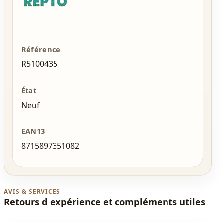
Référence
R5100435
État
Neuf
EAN13
8715897351082
AVIS & SERVICES
Retours d expérience et compléments utiles