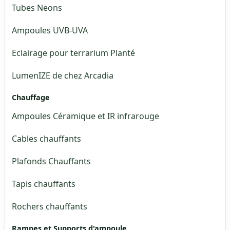
Tubes Neons
Ampoules UVB-UVA
Eclairage pour terrarium Planté
LumenIZE de chez Arcadia
Chauffage
Ampoules Céramique et IR infrarouge
Cables chauffants
Plafonds Chauffants
Tapis chauffants
Rochers chauffants
Rampes et Supports d'ampoule