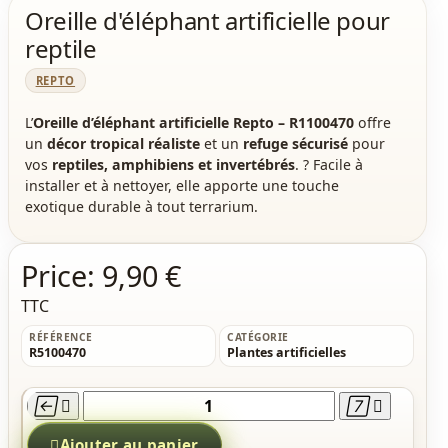
Oreille d'éléphant artificielle pour
reptile
REPTO
L’
Oreille d’éléphant artificielle Repto – R1100470
offre
un
décor tropical réaliste
et un
refuge sécurisé
pour
vos
reptiles, amphibiens et invertébrés
. ? Facile à
installer et à nettoyer, elle apporte une touche
exotique durable à tout terrarium.
Price:
9,90 €
TTC
RÉFÉRENCE
CATÉGORIE
R5100470
Plantes artificielles





Ajouter au panier