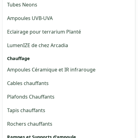
Tubes Neons
Ampoules UVB-UVA
Eclairage pour terrarium Planté
LumenIZE de chez Arcadia
Chauffage
Ampoules Céramique et IR infrarouge
Cables chauffants
Plafonds Chauffants
Tapis chauffants
Rochers chauffants
Rampes et Supports d'ampoule