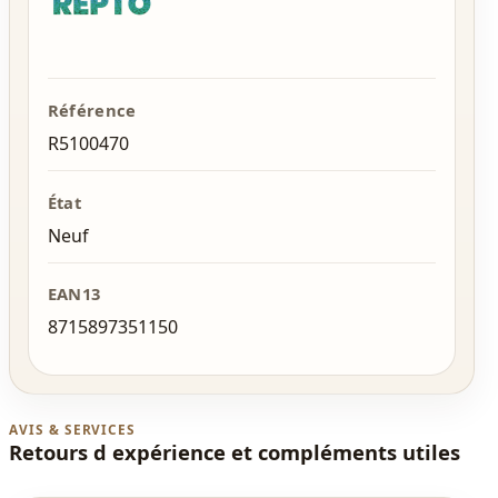
Référence
R5100470
État
Neuf
EAN13
8715897351150
AVIS & SERVICES
Retours d expérience et compléments utiles