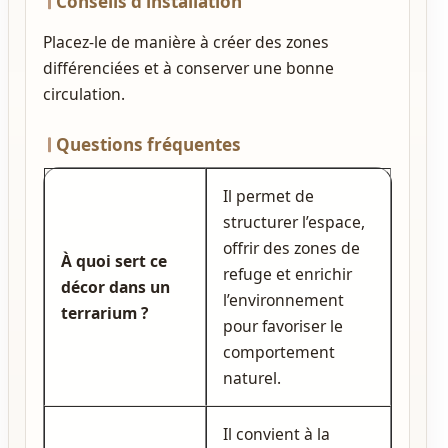
Conseils d’installation
Placez‑le de manière à créer des zones
différenciées et à conserver une bonne
circulation.
Questions fréquentes
Il permet de
structurer l’espace,
offrir des zones de
À quoi sert ce
refuge et enrichir
décor dans un
l’environnement
terrarium ?
pour favoriser le
comportement
naturel.
Il convient à la