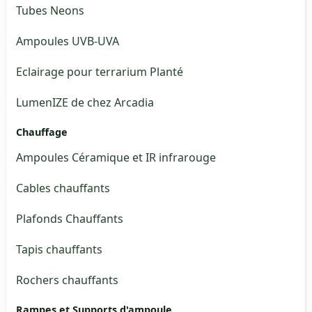
Tubes Neons
Ampoules UVB-UVA
Eclairage pour terrarium Planté
LumenIZE de chez Arcadia
Chauffage
Ampoules Céramique et IR infrarouge
Cables chauffants
Plafonds Chauffants
Tapis chauffants
Rochers chauffants
Rampes et Supports d'ampoule