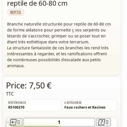
reptile de 60-80 cm
REPTO
Branche naturelle structurée pour reptile de 60-80 cm
de forme aléatoire pour pernette ç vos serpents ou
lézards de s'accrocher, grimper ou se poser tout en
étant très esthétique dans votre terrarium.
La structure fantaisiste de ces branches les rend très
intéressantes à regarder, et les ramifications offrent
de nombreuses possibilités d'escalade aux petits
animaux.
Price:
7,50 €
TTC
RÉFÉRENCE
CATÉGORIE
R5100270
Faux rochers et Racines



