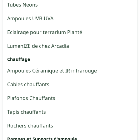
Tubes Neons
Ampoules UVB-UVA
Eclairage pour terrarium Planté
LumenIZE de chez Arcadia
Chauffage
Ampoules Céramique et IR infrarouge
Cables chauffants
Plafonds Chauffants
Tapis chauffants
Rochers chauffants
Rampes et Supports d'ampoule