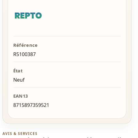
Référence
R5100387
État
Neuf
EAN13
8715897359521
AVIS & SERVICES