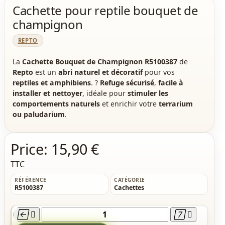
Cachette pour reptile bouquet de
champignon
REPTO
La
Cachette Bouquet de Champignon R5100387
de
Repto
est un
abri naturel et décoratif
pour vos
reptiles et amphibiens
. ?
Refuge sécurisé
,
facile à
installer et nettoyer
, idéale pour
stimuler les
comportements naturels
et enrichir votre
terrarium
ou paludarium
.
Price:
15,90 €
TTC
RÉFÉRENCE
CATÉGORIE
R5100387
Cachettes



