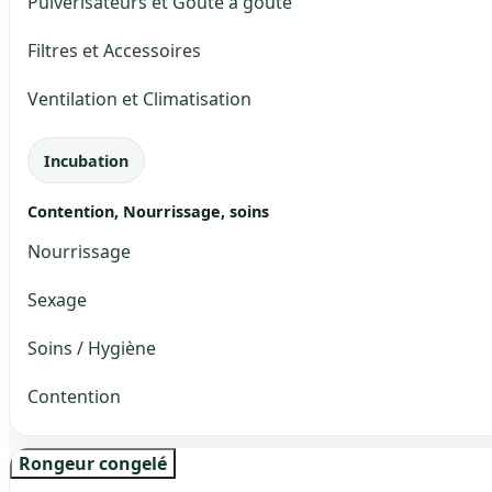
Pulvérisateurs et Goute à goute
Filtres et Accessoires
Ventilation et Climatisation
Incubation
Contention, Nourrissage, soins
Nourrissage
Sexage
Soins / Hygiène
Contention
Rongeur congelé