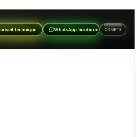
onseil technique
WhatsApp boutique
COMPTE