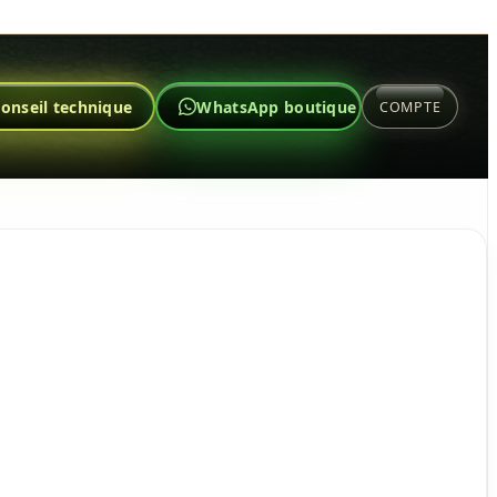
onseil technique
WhatsApp boutique
COMPTE