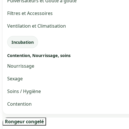
Pulvérisateurs et Goute à goute
Filtres et Accessoires
Ventilation et Climatisation
Incubation
Contention, Nourrissage, soins
Nourrissage
Sexage
Soins / Hygiène
Contention
Rongeur congelé