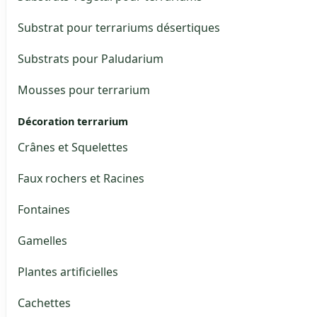
Substrat pour terrariums désertiques
Substrats pour Paludarium
Mousses pour terrarium
Décoration terrarium
Crânes et Squelettes
Faux rochers et Racines
Fontaines
Gamelles
Plantes artificielles
Cachettes