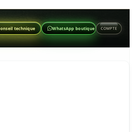
onseil technique
WhatsApp boutique
COMPTE