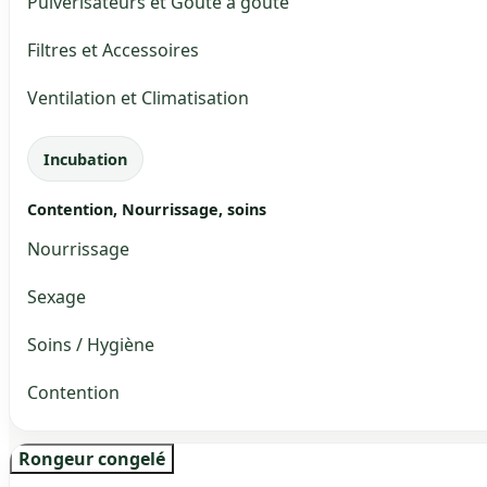
Pulvérisateurs et Goute à goute
Filtres et Accessoires
Ventilation et Climatisation
Incubation
Contention, Nourrissage, soins
Nourrissage
Sexage
Soins / Hygiène
Contention
Rongeur congelé