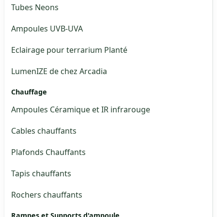
Tubes Neons
Ampoules UVB-UVA
Eclairage pour terrarium Planté
LumenIZE de chez Arcadia
Chauffage
Ampoules Céramique et IR infrarouge
Cables chauffants
Plafonds Chauffants
Tapis chauffants
Rochers chauffants
Rampes et Supports d'ampoule