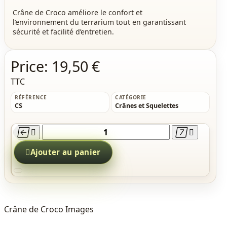
Crâne de Croco améliore le confort et
l’environnement du terrarium tout en garantissant
sécurité et facilité d’entretien.
Price:
19,50 €
TTC
RÉFÉRENCE
CATÉGORIE
CS
Crânes et Squelettes





Ajouter au panier
Crâne de Croco Images