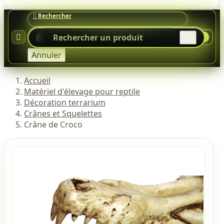




0
Annuler
Accueil
Matériel d'élevage pour reptile
Décoration terrarium
Crânes et Squelettes
Crâne de Croco