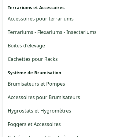
Terrariums et Accessoires
Accessoires pour terrariums
Terrariums - Flexariums - Insectariums
Boites d'élevage
Cachettes pour Racks
Système de Brumisation
Brumisateurs et Pompes
Accessoires pour Brumisateurs
Hygrostats et Hygromètres
Foggers et Accessoires