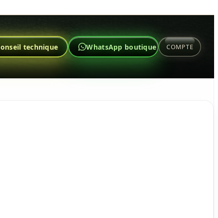
onseil technique
WhatsApp boutique
COMPTE