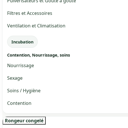
Pulvérisateurs et Goute à goute
Filtres et Accessoires
Ventilation et Climatisation
Incubation
Contention, Nourrissage, soins
Nourrissage
Sexage
Soins / Hygiène
Contention
Rongeur congelé