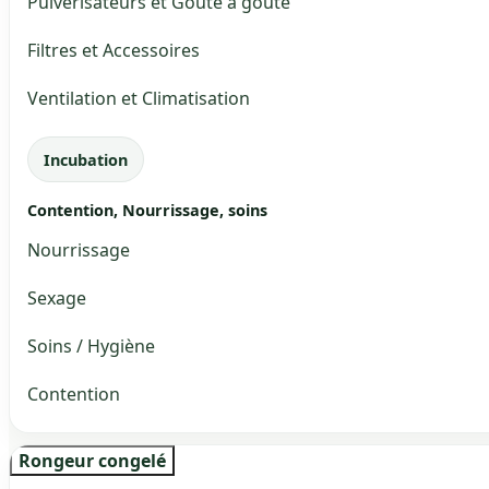
Pulvérisateurs et Goute à goute
Filtres et Accessoires
Ventilation et Climatisation
Incubation
Contention, Nourrissage, soins
Nourrissage
Sexage
Soins / Hygiène
Contention
Rongeur congelé