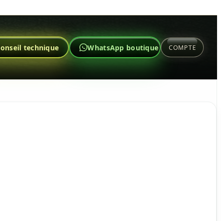
onseil technique
WhatsApp boutique
COMPTE