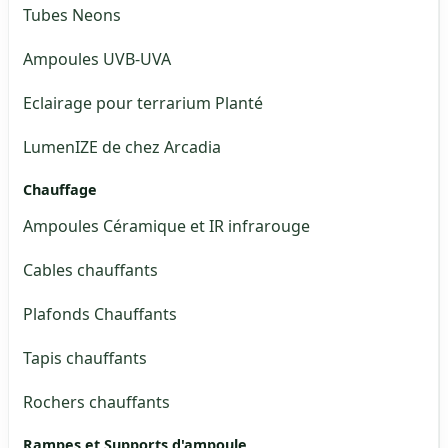
Tubes Neons
Ampoules UVB-UVA
Eclairage pour terrarium Planté
LumenIZE de chez Arcadia
Chauffage
Ampoules Céramique et IR infrarouge
Cables chauffants
Plafonds Chauffants
Tapis chauffants
Rochers chauffants
Rampes et Supports d'ampoule