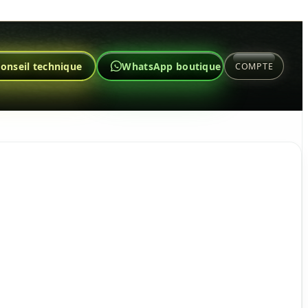
onseil technique
WhatsApp boutique
COMPTE