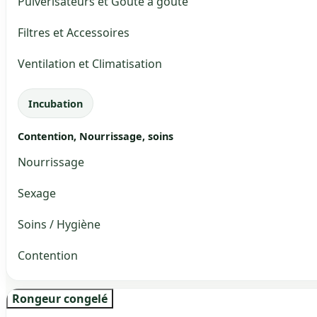
Pulvérisateurs et Goute à goute
Filtres et Accessoires
Ventilation et Climatisation
Incubation
Contention, Nourrissage, soins
Nourrissage
Sexage
Soins / Hygiène
Contention
Rongeur congelé