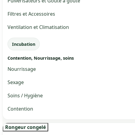
Pulvérisateurs et Goute à goute
Filtres et Accessoires
Ventilation et Climatisation
Incubation
Contention, Nourrissage, soins
Nourrissage
Sexage
Soins / Hygiène
Contention
Rongeur congelé