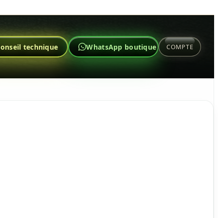
onseil technique
WhatsApp boutique
COMPTE