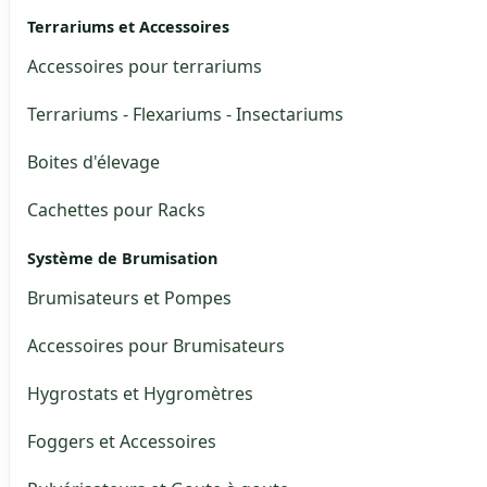
Terrariums et Accessoires
Accessoires pour terrariums
Terrariums - Flexariums - Insectariums
Boites d'élevage
Cachettes pour Racks
Système de Brumisation
Brumisateurs et Pompes
Accessoires pour Brumisateurs
Hygrostats et Hygromètres
Foggers et Accessoires