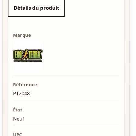
Détails du produit
Marque
Référence
PT2048
État
Neuf
UPC