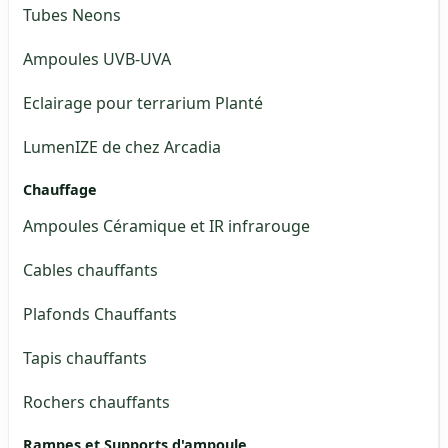
Tubes Neons
Ampoules UVB-UVA
Eclairage pour terrarium Planté
LumenIZE de chez Arcadia
Chauffage
Ampoules Céramique et IR infrarouge
Cables chauffants
Plafonds Chauffants
Tapis chauffants
Rochers chauffants
Rampes et Supports d'ampoule