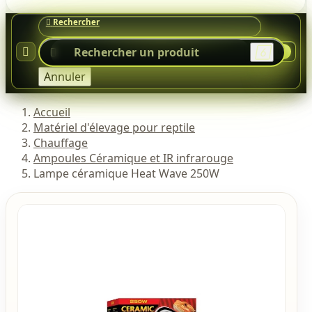




0
Annuler
Accueil
Matériel d'élevage pour reptile
Chauffage
Ampoules Céramique et IR infrarouge
Lampe céramique Heat Wave 250W