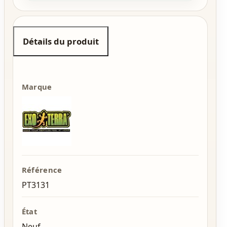
Détails du produit
Marque
Référence
PT3131
État
Neuf