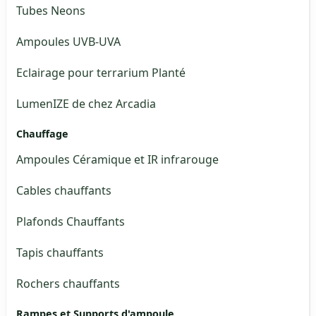
Tubes Neons
Ampoules UVB-UVA
Eclairage pour terrarium Planté
LumenIZE de chez Arcadia
Chauffage
Ampoules Céramique et IR infrarouge
Cables chauffants
Plafonds Chauffants
Tapis chauffants
Rochers chauffants
Rampes et Supports d'ampoule