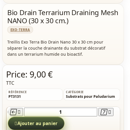
Bio Drain Terrarium Draining Mesh
NANO (30 x 30 cm.)
EXO-TERRA
Treillis Exo Terra Bio Drain Nano 30 x 30 cm pour
séparer la couche drainante du substrat décoratif
dans un terrarium humide ou bioactif.
Price:
9,00 €
TTC
RÉFÉRENCE
CATÉGORIE
PT3131
Substrats pour Paludarium





Ajouter au panier