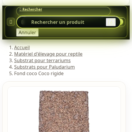




0
Annuler
Accueil
Matériel d'élevage pour reptile
Substrat pour terrariums
Substrats pour Paludarium
Fond coco Coco rigide