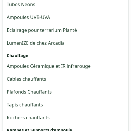
Tubes Neons
Ampoules UVB-UVA
Eclairage pour terrarium Planté
LumenIZE de chez Arcadia
Chauffage
Ampoules Céramique et IR infrarouge
Cables chauffants
Plafonds Chauffants
Tapis chauffants
Rochers chauffants
Rampes et Supports d'ampoule