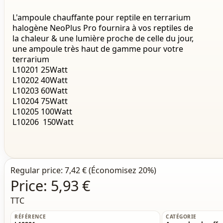
L'ampoule chauffante pour reptile en terrarium
halogène NeoPlus Pro fournira à vos reptiles de
la chaleur & une lumière proche de celle du jour,
une ampoule très haut de gamme pour votre
terrarium
L10201 25Watt
L10202 40Watt
L10203 60Watt
L10204 75Watt
L10205 100Watt
L10206
150Watt
Regular price:
7,42 €
(Économisez 20%)
Price:
5,93 €
TTC
RÉFÉRENCE
CATÉGORIE