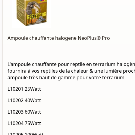
Ampoule chauffante halogene NeoPlus® Pro
L'ampoule chauffante pour reptile en terrarium halogè
fournira à vos reptiles de la chaleur & une lumière proch
ampoule très haut de gamme pour votre terrarium
L10201 25Watt
L10202 40Watt
L10203 60Watt
L10204 75Watt
L10205 100Watt