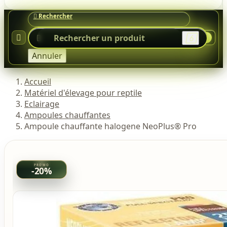




0
Annuler
Accueil
Matériel d'élevage pour reptile
Eclairage
Ampoules chauffantes
Ampoule chauffante halogene NeoPlus® Pro
-20%