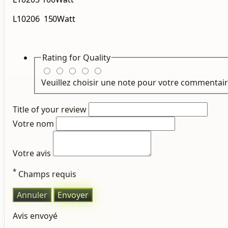
L10206
150Watt
Rating for
Quality
Veuillez choisir une note pour votre commentair
Title of your review
Votre nom
Votre avis
*
Champs requis
Annuler
Envoyer
Avis envoyé