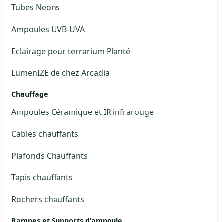
Tubes Neons
Ampoules UVB-UVA
Eclairage pour terrarium Planté
LumenIZE de chez Arcadia
Chauffage
Ampoules Céramique et IR infrarouge
Cables chauffants
Plafonds Chauffants
Tapis chauffants
Rochers chauffants
Rampes et Supports d'ampoule