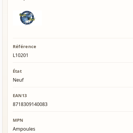
Référence
L10201
État
Neuf
EAN13
8718309140083
MPN
Ampoules