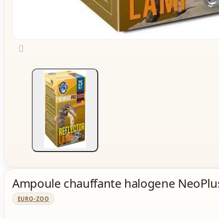

Ampoule chauffante halogene NeoPlu
EURO-ZOO