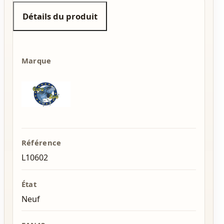
Détails du produit
Marque
Référence
L10602
État
Neuf