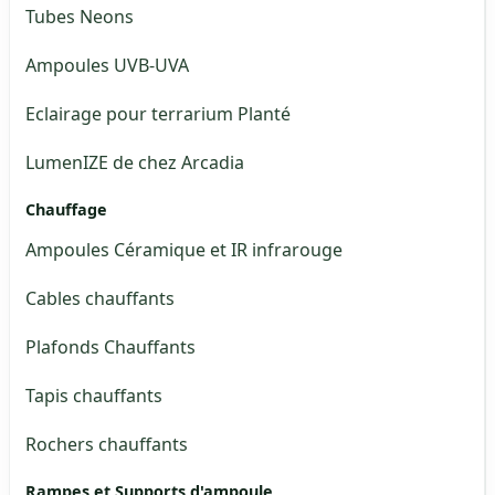
Tubes Neons
Ampoules UVB-UVA
Eclairage pour terrarium Planté
LumenIZE de chez Arcadia
Chauffage
Ampoules Céramique et IR infrarouge
Cables chauffants
Plafonds Chauffants
Tapis chauffants
Rochers chauffants
Rampes et Supports d'ampoule