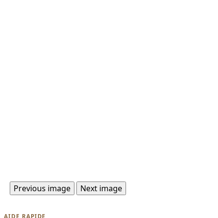
Previous image
Next image
AIDE RAPIDE