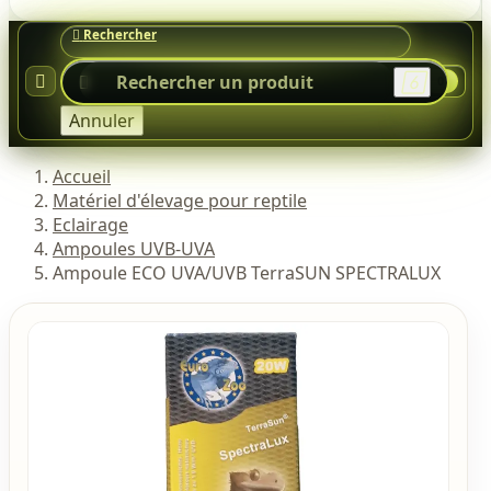




0
Annuler
Accueil
Matériel d'élevage pour reptile
Eclairage
Ampoules UVB-UVA
Ampoule ECO UVA/UVB TerraSUN SPECTRALUX