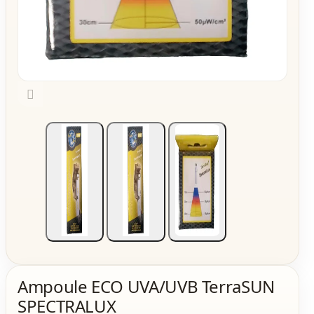

Ampoule ECO UVA/UVB TerraSUN
SPECTRALUX