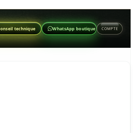
onseil technique
WhatsApp boutique
COMPTE