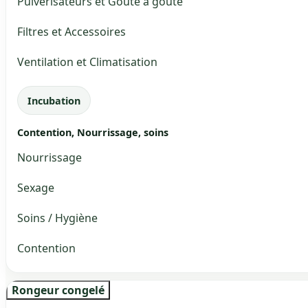
Pulvérisateurs et Goute à goute
Filtres et Accessoires
Ventilation et Climatisation
Incubation
Contention, Nourrissage, soins
Nourrissage
Sexage
Soins / Hygiène
Contention
Rongeur congelé