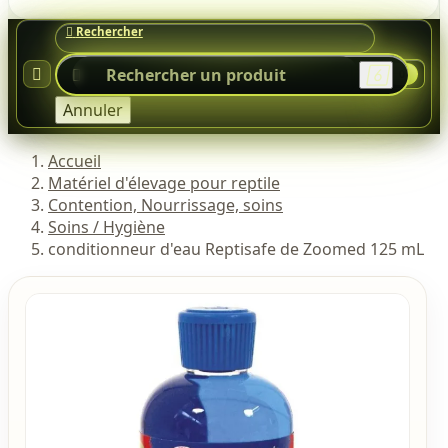




0
Annuler
Accueil
Matériel d'élevage pour reptile
Contention, Nourrissage, soins
Soins / Hygiène
conditionneur d'eau Reptisafe de Zoomed 125 mL