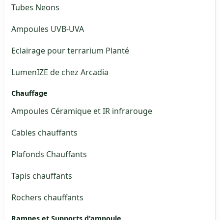
Tubes Neons
Ampoules UVB-UVA
Eclairage pour terrarium Planté
LumenIZE de chez Arcadia
Chauffage
Ampoules Céramique et IR infrarouge
Cables chauffants
Plafonds Chauffants
Tapis chauffants
Rochers chauffants
Rampes et Supports d'ampoule