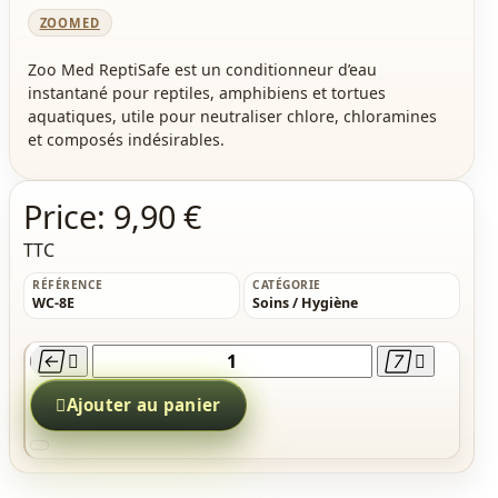
ZOOMED
Zoo Med ReptiSafe est un conditionneur d’eau
instantané pour reptiles, amphibiens et tortues
aquatiques, utile pour neutraliser chlore, chloramines
et composés indésirables.
Price:
9,90 €
TTC
RÉFÉRENCE
CATÉGORIE
WC-8E
Soins / Hygiène





Ajouter au panier