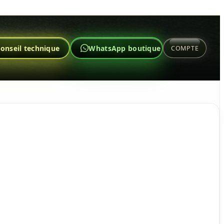
onseil technique
WhatsApp boutique
COMPTE