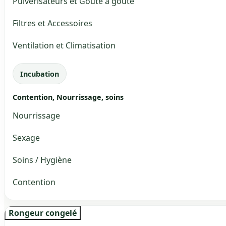
Pulvérisateurs et Goute à goute
Filtres et Accessoires
Ventilation et Climatisation
Incubation
Contention, Nourrissage, soins
Nourrissage
Sexage
Soins / Hygiène
Contention
Rongeur congelé