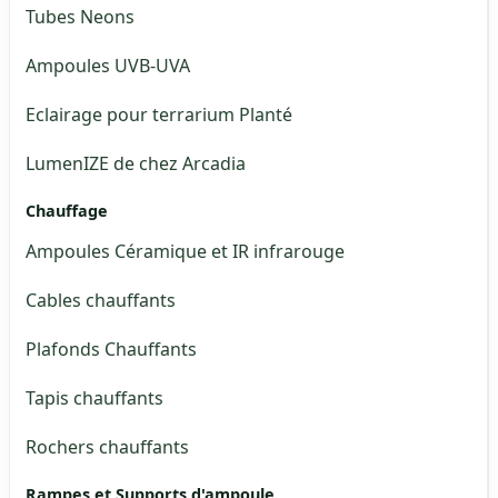
Tubes Neons
Ampoules UVB-UVA
Eclairage pour terrarium Planté
LumenIZE de chez Arcadia
Chauffage
Ampoules Céramique et IR infrarouge
Cables chauffants
Plafonds Chauffants
Tapis chauffants
Rochers chauffants
Rampes et Supports d'ampoule