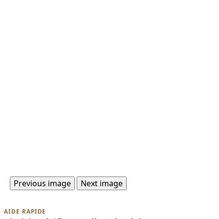
Previous image
Next image
AIDE RAPIDE