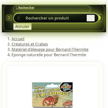




0
Annuler
Accueil
Créatures et Crabes
Matériel d'élevage pour Bernard l'Hermite
Eponge naturelle pour Bernard l'hermite