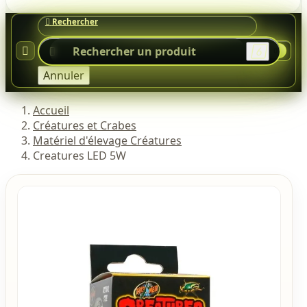




0
Annuler
Accueil
Créatures et Crabes
Matériel d'élevage Créatures
Creatures LED 5W