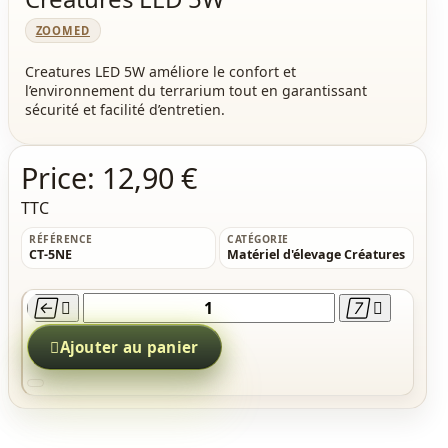
ZOOMED
Creatures LED 5W améliore le confort et
l’environnement du terrarium tout en garantissant
sécurité et facilité d’entretien.
Price:
12,90 €
TTC
RÉFÉRENCE
CATÉGORIE
CT-5NE
Matériel d'élevage Créatures





Ajouter au panier