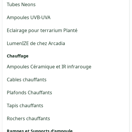
Tubes Neons
Ampoules UVB-UVA
Eclairage pour terrarium Planté
LumenIZE de chez Arcadia
Chauffage
Ampoules Céramique et IR infrarouge
Cables chauffants
Plafonds Chauffants
Tapis chauffants
Rochers chauffants
Rampes et Supports d'ampoule