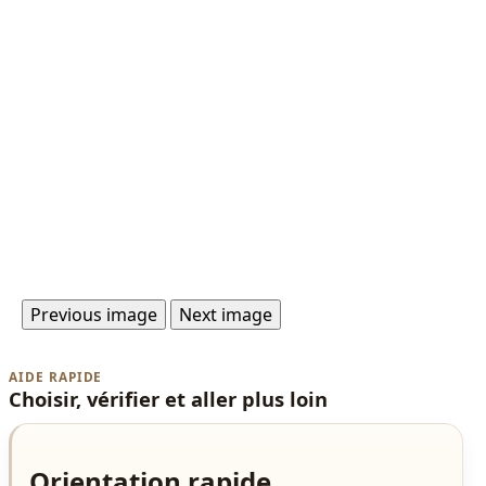
Previous image
Next image
AIDE RAPIDE
Choisir, vérifier et aller plus loin
Orientation rapide