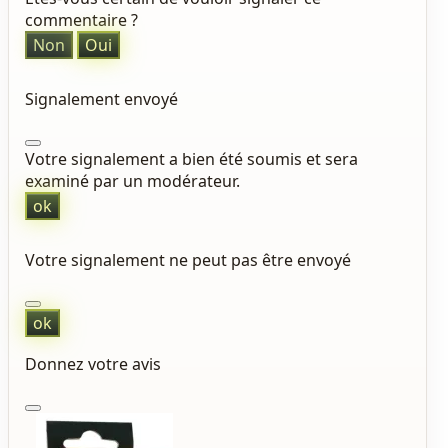
commentaire ?
Non
Oui
Signalement envoyé
Votre signalement a bien été soumis et sera
examiné par un modérateur.
ok
Votre signalement ne peut pas être envoyé
ok
Donnez votre avis