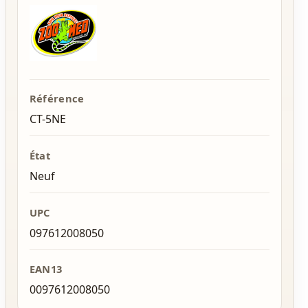
Référence
CT-5NE
État
Neuf
UPC
097612008050
EAN13
0097612008050