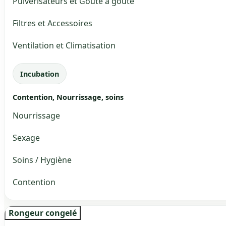
Pulvérisateurs et Goute à goute
Filtres et Accessoires
Ventilation et Climatisation
Incubation
Contention, Nourrissage, soins
Nourrissage
Sexage
Soins / Hygiène
Contention
Rongeur congelé