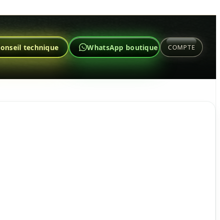
onseil technique
WhatsApp boutique
COMPTE