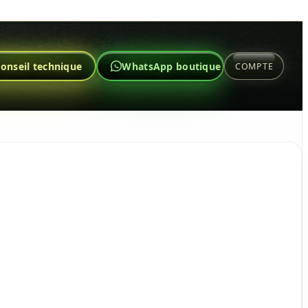
onseil technique
WhatsApp boutique
COMPTE