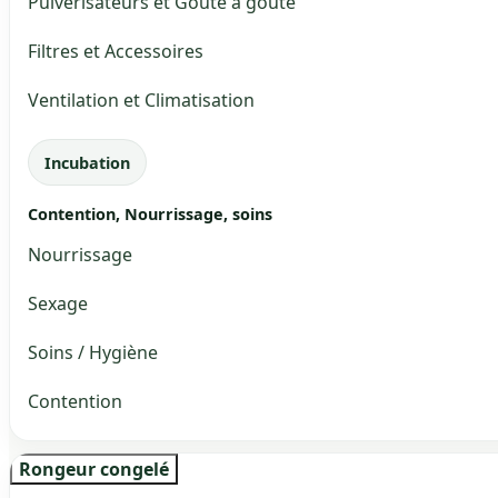
Pulvérisateurs et Goute à goute
Filtres et Accessoires
Ventilation et Climatisation
Incubation
Contention, Nourrissage, soins
Nourrissage
Sexage
Soins / Hygiène
Contention
Rongeur congelé