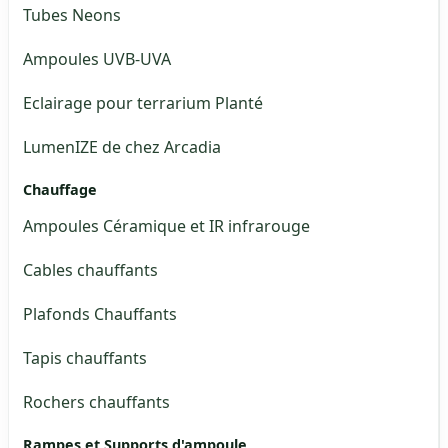
Tubes Neons
Ampoules UVB-UVA
Eclairage pour terrarium Planté
LumenIZE de chez Arcadia
Chauffage
Ampoules Céramique et IR infrarouge
Cables chauffants
Plafonds Chauffants
Tapis chauffants
Rochers chauffants
Rampes et Supports d'ampoule