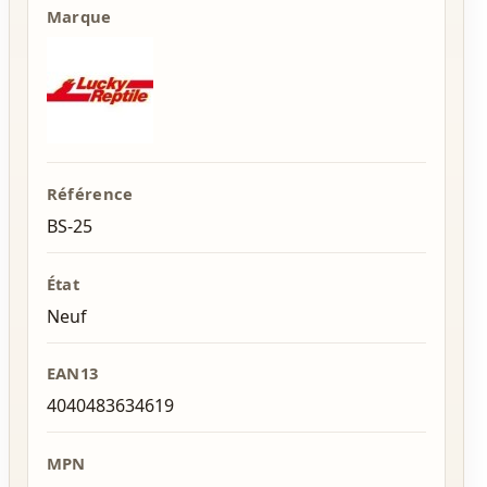
Marque
Référence
BS-25
État
Neuf
EAN13
4040483634619
MPN