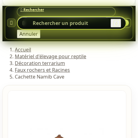




0
Annuler
Accueil
Matériel d'élevage pour reptile
Décoration terrarium
Faux rochers et Racines
Cachette Namib Cave