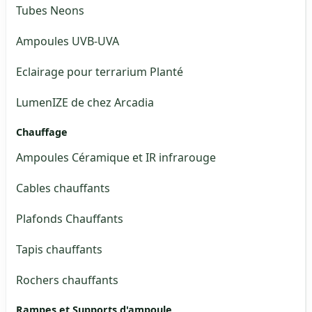
Tubes Neons
Ampoules UVB-UVA
Eclairage pour terrarium Planté
LumenIZE de chez Arcadia
Chauffage
Ampoules Céramique et IR infrarouge
Cables chauffants
Plafonds Chauffants
Tapis chauffants
Rochers chauffants
Rampes et Supports d'ampoule