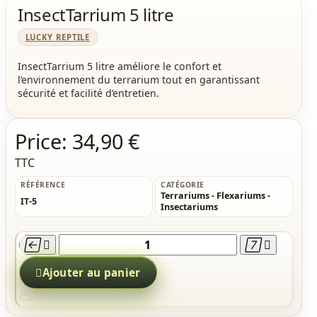
InsectTarrium 5 litre
LUCKY REPTILE
InsectTarrium 5 litre améliore le confort et
l’environnement du terrarium tout en garantissant
sécurité et facilité d’entretien.
Price:
34,90 €
TTC
RÉFÉRENCE
CATÉGORIE
Terrariums - Flexariums -
IT-5
Insectariums





Ajouter au panier