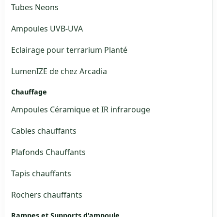
Tubes Neons
Ampoules UVB-UVA
Eclairage pour terrarium Planté
LumenIZE de chez Arcadia
Chauffage
Ampoules Céramique et IR infrarouge
Cables chauffants
Plafonds Chauffants
Tapis chauffants
Rochers chauffants
Rampes et Supports d'ampoule