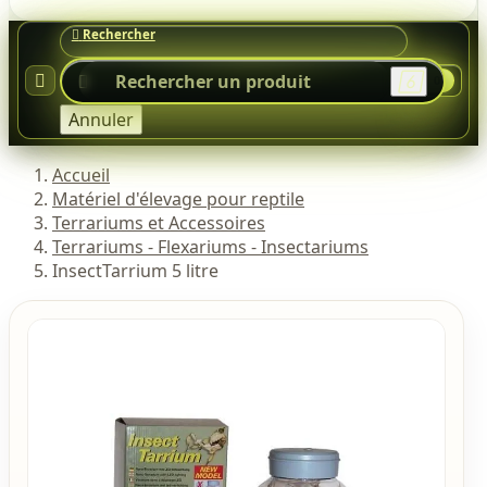




0
Annuler
Accueil
Matériel d'élevage pour reptile
Terrariums et Accessoires
Terrariums - Flexariums - Insectariums
InsectTarrium 5 litre